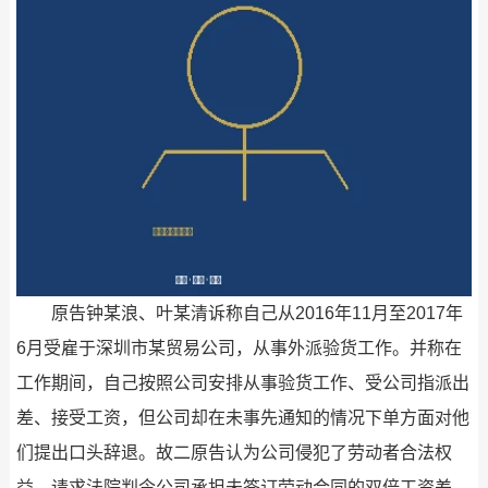
原告钟某浪、叶某清诉称自己从2016年11月至2017年
6月受雇于深圳市某贸易公司，从事外派验货工作。并称在
工作期间，自己按照公司安排从事验货工作、受公司指派出
差、接受工资，但公司却在未事先通知的情况下单方面对他
们提出口头辞退。故二原告认为公司侵犯了劳动者合法权
益，请求法院判令公司承担未签订劳动合同的双倍工资差