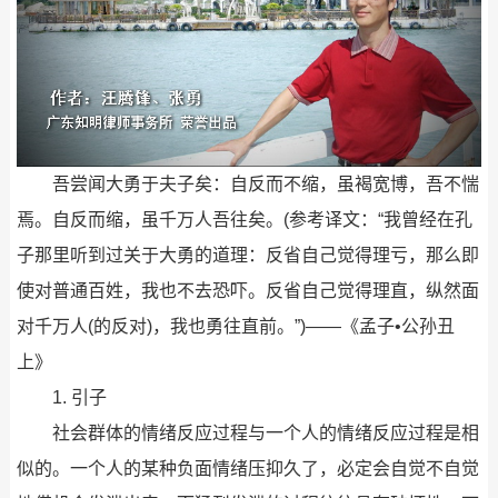
吾尝闻大勇于夫子矣：自反而不缩，虽褐宽博，吾不惴
焉。自反而缩，虽千万人吾往矣。(参考译文：“我曾经在孔
子那里听到过关于大勇的道理：反省自己觉得理亏，那么即
使对普通百姓，我也不去恐吓。反省自己觉得理直，纵然面
对千万人(的反对)，我也勇往直前。”)——《孟子•公孙丑
上》
1. 引子
社会群体的情绪反应过程与一个人的情绪反应过程是相
似的。一个人的某种负面情绪压抑久了，必定会自觉不自觉