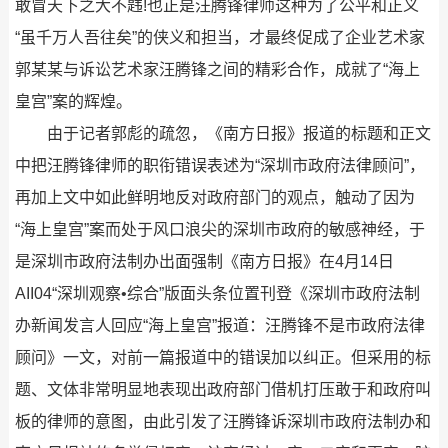
敢冒天下之大不韪!也正是汪腾锋律师这种为了公平和正义
“虽千万人吾往矣”的侠义和担当，才最终促成了企业艺术家
郭某某与诉讼艺术家汪腾锋之间的精彩合作，成就了“海上
皇宫”案的辉煌。
由于记者郭彪的疏忽，《南方日报》报道的标题和正文
中把汪腾锋律师的职衔错误表述为“深圳市政府法律顾问”，
再加上文中如此鲜明地反对政府部门的观点，触动了因为
“海上皇宫”案而处于风口浪尖的深圳市政府的敏感神经，于
是深圳市政府法制办出面强制《南方日报》在4月14日
AII04“深圳观察•综合”版面头条位置刊登《深圳市政府法制
办新闻发言人回应“海上皇宫”报道：汪腾锋不是市政府法律
顾问》一文，对前一篇报道中的错误加以纠正。但采用的标
题、文体非常明显地表现出政府部门借机打压敢于和政府叫
板的律师的意图，由此引发了汪腾锋诉深圳市政府法制办和