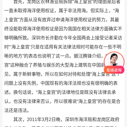
首先，龙岗区农林渔业局拆除“海上皇宫”的理由是后者
一直未取得海洋使用权证，属于非法用海。但实际上，“海
上皇宫”方面从没有放弃过申请海洋使用权证的努力，其最
终没能取得海洋使用权证是因为我国在相关法律方面确实不
够明确所致。深圳市长许勤在今年全国两会上接受记者采访
时“‘海上皇宫’只是在适用有关法律法规时可能存在一些不明
晰的地方”的表态也说明了这一点。据汪腾锋介绍，“海上皇
宫”这种融合了养殖与娱乐的大型海上建筑在中国前所未
见，属于新鲜事物，所以在如何对待和处理“海上皇宫”这个
问题上没有先例，中国现有的海洋法规也没有很明确的表
述。换句话说，“海上皇宫”的法律地位是既没有法律去承
认，也没有法律来否认，所以很难说“海上皇宫”的存在是合
法还是违法。
其次，2011年3月2日晚，深圳市海洋局和龙岗区政府