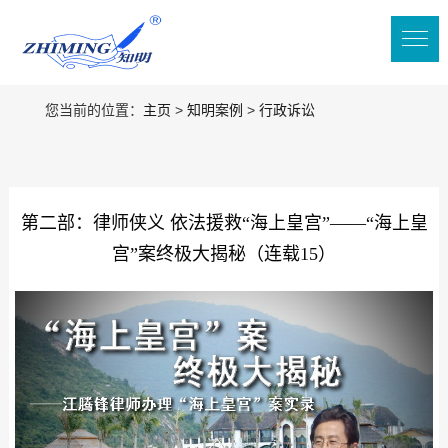
您当前的位置：
主页
>
知明案例
>
行政诉讼
第二部：律师侠义 依法援救“海上皇宫”——“海上皇
宫”案终极大揭秘（连载15）