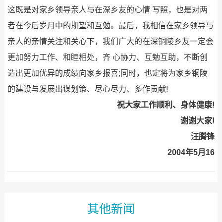
这既是对家乡领导亲人与在深乡友的心情 写照，也是对两
者在今后岁月中的期望和互勉。最后，我相信在家乡领导与
亲人的亲情关注和关心下，我们广大的在深铜陵乡友一定会
更加努力工作、和睦相处，齐 心协力、互勉互助，不断创
造出更加优异的成绩向家乡报喜;同时，也定将为家乡铜陵
的建设与发展出谋划策、尽心尽力、多作贡献!
祝大家工作顺利、身体健康!
谢谢大家!
汪腾锋
2004年5月16
其他新闻