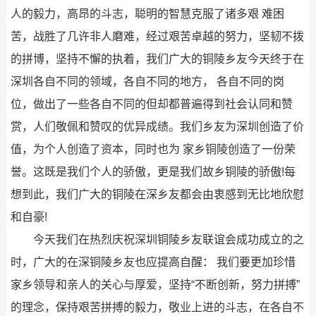
人的毅力，高昂的斗志，聪明的智慧克服了诸多艰 难困
苦，战胜了几许非人磨难，经过艰苦卓越的努力，坚韧不拨
的拼博，坚持不懈的执着，我们广大的铜陵乡友今天终于在
深圳各自不同的领域，各自不同的地方， 各自不同的岗
位，做出了一些各自不同的但却都普遍得到社会认同和赞
赏，人们敬佩和赞叹的优异成绩。我们乡友为深圳创造了价
值，为个人创造了资本，同时也为 家乡铜陵创造了一份荣
誉。这既是我们个人的骄傲，更是我们故乡铜陵的骄傲!每
想到此，我们广大的铜陵在深乡友都会由衷感到无比地欣慰
和自豪!
今天我们在热烈庆祝深圳铜陵乡友联谊会成功成立的之
时，广大的在深铜陵乡友也应提高自醒： 我们要更加珍惜
家乡领导和亲人的关心与厚爱，坚持“不断创新，努力拼搏”
的理念，保持艰苦拼搏的毅力，敬业上进的斗志，在各自不