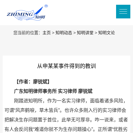
您当前的位置：
主页
>
知明动态
>
知明讲堂
>
知明文论
从申某某事件得到的教训
【作者：廖锐斌】
广东知明律师事务所 实习律师 廖锐斌
刚踏进知明所，作为一名实习律师，面临着诸多风险，
可谓“风声鹤唳，草木皆兵”。也许众多刚入行的实习律师会
把解决生存问题置于首位，此举无可厚非。咋一说来，或者
有人会反问我“难道你就不为生存问题操心”。正所谓“优胜劣