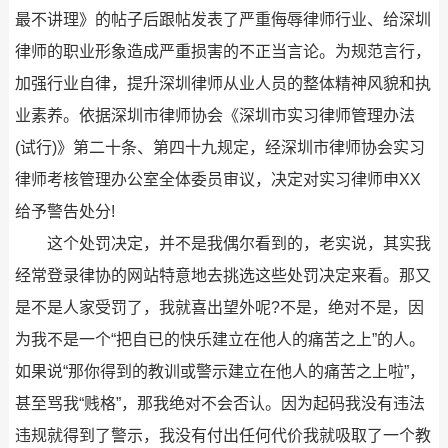
最不讲理》的帖子后跟帖发表了严重侮辱律师行业、给深圳
律师的职业形象造成严重损害的不正当言论。为规范言行，
加强行业自律，提升深圳律师从业人员的整体精神风貌和执
业素养。依据深圳市律师协会《深圳市实习律师管理办法
(试行)》第二十条、第四十九规定，经深圳市律师协会实习
律师考核管理办公室全体委员审议，决定对实习律师申XX
给予警告处分!
这个处罚决定，并不是我偶尔看到的，老实说，其实我
经常登录律协的网站特意地去挑选这些处罚决定来看。那又
是不是人家受罚了，我就喜出望外呢?不是，绝对不是，因
为我不是一个“把自已的快乐建立在他人的痛苦之上”的人。
如果说“那你得到的教训或警示建立在他人的痛苦之上啦”，
甚至骂我“贱格”，那我绝对不会否认。因为起码我没有违法
违规就得到了警示，我没有付出任何代价我就吸取了一个教