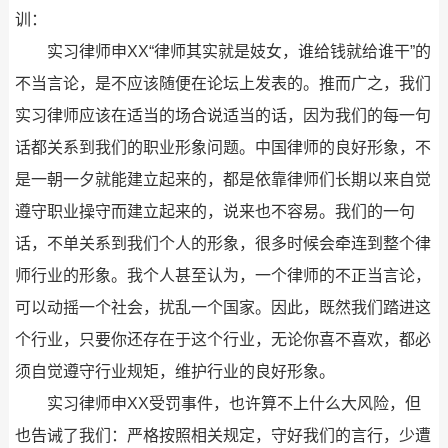
训：
实习律师申XX“律师其实就是妓女，谁给钱就给谁干”的
不当言论，是不应该随便在论坛上发表的。推而广之，我们
实习律师应该在适当的场合说适当的话，因为我们的每一句
话都关系到我们的职业形象问题。中国律师的良好形象，不
是一朝一夕就能建立起来的，都是依靠律师们长期以来自觉
遵守职业操守而建立起来的，说来也不容易。我们的一句
话，不单关系到我们个人的形象，很多时候会牵连到整个律
师行业的形象。我个人甚至认为，一个律师的不正当言论，
可以动摇一个社会，扰乱一个国家。因此，既然我们踏进这
个行业，只要你还存在于这个行业，无论你喜不喜欢，都必
须自觉遵守行业规矩，维护行业的良好形象。
实习律师申XX受罚事件，也许算不上什么大风险，但
也告诫了我们：严格按照相关规定，守好我们的言行，少遭