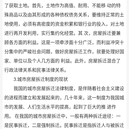
了获取土地。首先，土地作为高值、耐用、不能移 动的特
殊商品以及由其形成的各种债权债务关系，要维持正常的土
地使用，必须有高密度的资金积累和银行业的投入，对土地
进行再开发利用，实行集约化经营。其 次，房屋拆迁要兼
顾各方面的利益。这是一项牵涉面十分广泛，而利益冲突十
分集中的严峻社会问题，做好房屋拆迁工作，就要处理好国
家、单位以及个人几方面的 利益。此外，房屋拆迁混合了
行政法律关系和民事法律关系。
3.城市房屋拆迁制度的现状
我国的城市房屋拆迁法律制度，是伴随着社会主义建设
的进程而建立和发展起来的，几十年来，这一制度为我国城
市的发展、人们生活水平的提高，起到了巨大的推 进作
用。 在我国的城市房屋拆迁中，一般有两种拆迁途径：一
是民事拆迁，二是强制拆迁。民事拆迁是指拆迁人与被拆迁