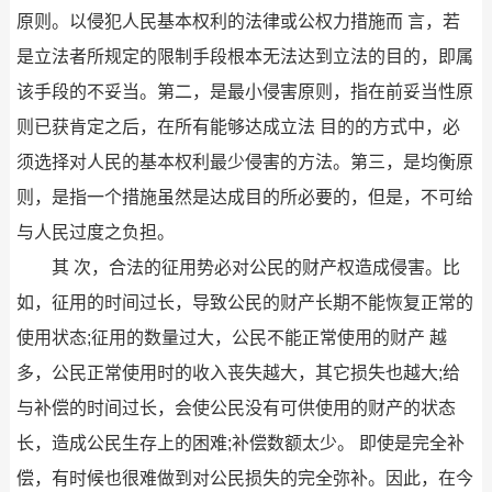
原则。以侵犯人民基本权利的法律或公权力措施而 言，若
是立法者所规定的限制手段根本无法达到立法的目的，即属
该手段的不妥当。第二，是最小侵害原则，指在前妥当性原
则已获肯定之后，在所有能够达成立法 目的的方式中，必
须选择对人民的基本权利最少侵害的方法。第三，是均衡原
则，是指一个措施虽然是达成目的所必要的，但是，不可给
与人民过度之负担。
其 次，合法的征用势必对公民的财产权造成侵害。比
如，征用的时间过长，导致公民的财产长期不能恢复正常的
使用状态;征用的数量过大，公民不能正常使用的财产 越
多，公民正常使用时的收入丧失越大，其它损失也越大;给
与补偿的时间过长，会使公民没有可供使用的财产的状态
长，造成公民生存上的困难;补偿数额太少。 即使是完全补
偿，有时候也很难做到对公民损失的完全弥补。因此，在今