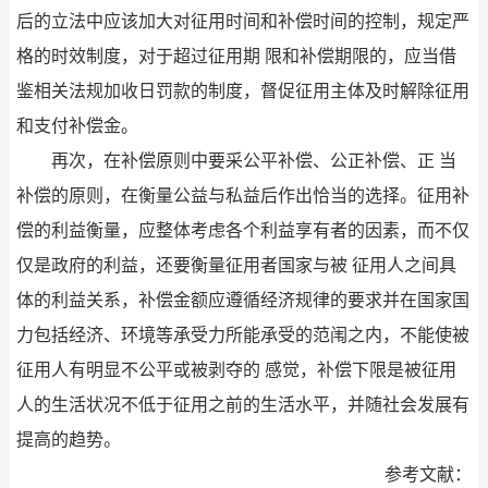
后的立法中应该加大对征用时间和补偿时间的控制，规定严
格的时效制度，对于超过征用期 限和补偿期限的，应当借
鉴相关法规加收日罚款的制度，督促征用主体及时解除征用
和支付补偿金。
再次，在补偿原则中要采公平补偿、公正补偿、正 当
补偿的原则，在衡量公益与私益后作出恰当的选择。征用补
偿的利益衡量，应整体考虑各个利益享有者的因素，而不仅
仅是政府的利益，还要衡量征用者国家与被 征用人之间具
体的利益关系，补偿金额应遵循经济规律的要求并在国家国
力包括经济、环境等承受力所能承受的范闱之内，不能使被
征用人有明显不公平或被剥夺的 感觉，补偿下限是被征用
人的生活状况不低于征用之前的生活水平，并随社会发展有
提高的趋势。
参考文献：