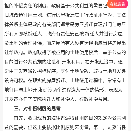
担的补偿责任的制度。政府基于公共利益的需要包 括城市
旧城改造征用土地、进行房屋拆迁属于行政征用行为，其法
律关系主体是政府有关部门通常是房屋拆迁管理部门与房屋
所有人即被拆迁人，政府有责任安置被 拆迁人并进行房屋
及土地的合理补偿，而房屋所有人没有选择地应当将房屋出
让给政府。政府取得了被征用的土地使用权后，基于公益的
目的进行公共设施的建设和 开发利用，在开发建设中，通
常由开发商通过招标程序，支付土地价款，取得土地开发建
设许可权。在现实的房屋拆迁、土地征用过程中，常常有土
地征用与土地开 发建设两个过程连为一体的情形，表现为
开发商充任了实际拆迁人和补偿人，行政补偿费用。
三、对补偿制度的思考
首先，我国现有的法律普遍将征用的目的规定为公共利
益的需要，但这里要依据比例原则来衡量，第一，是妥当性