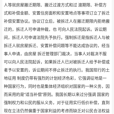
人等就房屋搬迁期限、搬迁过渡方式和过 渡期限、补偿方
式和补偿金额、安置住房面积和安置地点等事项订立了拆迁
补偿安置协议。协议订立后，被拆迁人在搬迁期限内拒绝搬
迁的，拆迁人可申请仲裁，也 可向人民法院起诉。诉讼期
间，拆迁人可申请法院先予执行。强制拆迁是指拆迁人与被
拆迁人就房屋拆迁、安置补偿问题等不能达成协议的，经当
事人申请，由房屋 拆迁管理部门裁决，当事人对裁决不服
可以向人民法院起诉，如果拆迁人已对被拆迁人给予补偿或
者予以安置的，诉讼期间不停止拆迁的执行。我国现行的土
地征用 制度仍带有强烈的计划经济色彩，它强调征地是一
种国家行为，同时也是集体经济组织对国家的一种义务，因
而采用的是“适当补偿”原则。我国长期以来过分强调 国家的
强制权力和公民的服从义务，对于征用实行低价补偿，直到
现在立法仍然偏重于国家利益的考虑而缺乏对公民合法权益