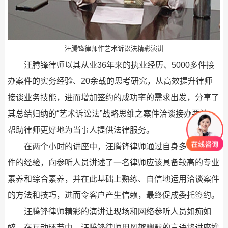
汪腾锋律师作艺术诉讼法精彩演讲
汪腾锋律师以其从业36年来的执业经历、5000多件接
办案件的实务经验、20余载的思考研究，从高效提升律师
接谈业务技能，进而增加签约的成功率的需求出发，分享了
其总结归纳的“艺术诉讼法”战略思维之案件洽谈接办要诀，
帮助律师更好地为当事人提供法律服务。
在两个小时的讲座中，汪腾锋律师通过自身多年接谈案
件的经验，向参听人员讲述了一名律师应该具备较高的专业
素养和综合素养，并在此基础上熟练、自信地运用洽谈案件
的方法和技巧，进而令客户产生信赖，最终促成委托签约。
汪腾锋律师精彩的演讲让现场和网络参听人员如痴如
醉，在互动环节中，汪腾锋律师用风趣幽默的言语将讲座推