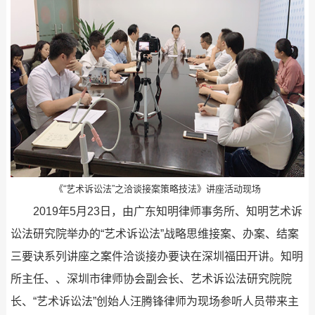
《“艺术诉讼法”之洽谈接案策略技法》讲座活动现场
2019年5月23日，由广东知明律师事务所、知明艺术诉
讼法研究院举办的“艺术诉讼法”战略思维接案、办案、结案
三要诀系列讲座之案件洽谈接办要诀在深圳福田开讲。知明
所主任、、深圳市律师协会副会长、艺术诉讼法研究院院
长、“艺术诉讼法”创始人汪腾锋律师为现场参听人员带来主