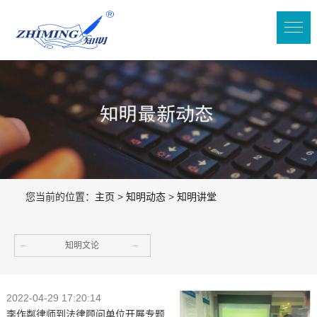
您当前的位置：
主页
>
知明动态
>
知明讲堂
知明文论
2022-04-29 17:20:14
李作粼律师到法律顾问单位开展专题