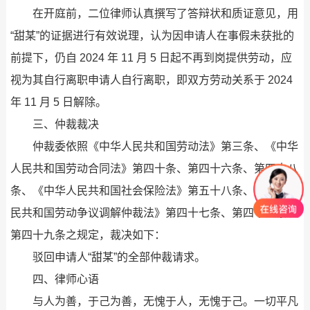
在开庭前，二位律师认真撰写了答辩状和质证意见，用
“甜某”的证据进行有效说理，认为因申请人在事假未获批的
前提下，仍自 2024 年 11 月 5 日起不再到岗提供劳动，应
视为其自行离职申请人自行离职，即双方劳动关系于 2024
年 11 月 5 日解除。
三、仲裁裁决
仲裁委依照《中华人民共和国劳动法》第三条、《中华
人民共和国劳动合同法》第四十条、第四十六条、第四十八
条、《中华人民共和国社会保险法》第五十八条、《中华人
民共和国劳动争议调解仲裁法》第四十七条、第四十八条、
第四十九条之规定，裁决如下：
驳回申请人“甜某”的全部仲裁请求。
四、律师心语
与人为善，于己为善，无愧于人，无愧于己。一切平凡