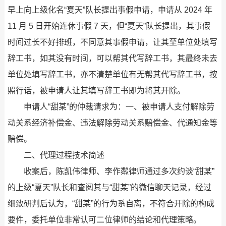
早上向上级化名“夏天”队长提出事假申请，申请从 2024 年
11 月 5 日开始连休事假 7 天，但“夏天”队长提出，其事假
时间过长不好排班，不同意其事假申请，让其至单位处填写
辞工书，如其没有时间，可以帮其代写辞工书，其最终未去
单位处填写辞工书，亦不清楚单位有无帮其代写辞工书，按
照行话，被申请人让其填写辞工书即为将其开除。
申请人“甜某”的仲裁请求为：一、被申请人支付解除劳
动关系经济补偿金、违法解除劳动关系赔偿金、代通知金等
赔偿。
二、代理过程技术简述
收案后，陈凯伟律师、李作粼律师通过多次约谈“甜某”
的上级“夏天”队长和查阅其与“甜某”的微信聊天记录，经过
细致研判后认为，“甜某”的行为系自离，不符合开除的构成
要件，委托单位非常认可二位律师的结论和代理策略。