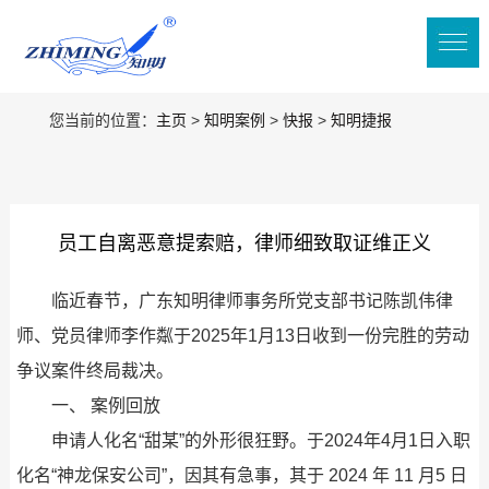
您当前的位置：
主页
>
知明案例
>
快报
>
知明捷报
员工自离恶意提索赔，律师细致取证维正义
临近春节，广东知明律师事务所党支部书记陈凯伟律
师、党员律师李作粼于2025年1月13日收到一份完胜的劳动
争议案件终局裁决。
一、 案例回放
申请人化名“甜某”的外形很狂野。于2024年4月1日入职
化名“神龙保安公司”，因其有急事，其于 2024 年 11 月5 日