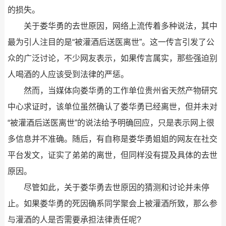
的损失。
关于娄华勇的去世原因，网络上流传着多种说法，其中
最为引人注目的是“被灌酒后送医离世”。这一传言引发了公
众的广泛讨论，不少网友表示，如果传言属实，那些强迫别
人喝酒的人应该受到法律的严惩。
然而，当媒体向娄华勇的工作单位贵州省天然产物研究
中心求证时，该单位虽然确认了娄华勇已经离世，但并未对
“被灌酒后送医离世”的说法给予明确回应，只是表示网上很
多信息并不准确。随后，有自称是娄华勇姐姐的网友在社交
平台发文，证实了弟弟的离世，但同样没有提及具体的去世
原因。
尽管如此，关于娄华勇去世原因的猜测和讨论并未停
止。如果娄华勇的死因确系同学聚会上被灌酒所致，那么参
与灌酒的人是否需要承担法律责任呢?