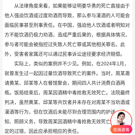
从法律角度来看，如果能够证明娄华勇的死亡直接由于
他人强迫饮酒或过度劝酒而导致，那么参与灌酒的人可能会
面临民事甚至刑事责任。在中国，强迫他人饮酒或者明知对
方不能饮酒仍极力劝酒，造成严重后果的，根据具体情况，
参与者可能会被指控过失致人死亡罪或其他相关罪名。此
外，受害者家属还可以通过民事诉讼途径要求经济赔偿。
实际上，类似的案例并不少见。例如，在2024年1月，
就曾发生过一起因过量饮酒导致死亡的案件。当时，周某邀
请黄某、邱某等人在餐馆聚会，期间四人共计消费白酒两
瓶。饭局结束后，周某因酒精中毒抢救无效死亡。法院最终
判决，虽然黄某、邱某等共饮者并未存在对周某不当劝酒或
灌酒等行为，但在饮酒后未能尽到合理范围内的护送、通
知、照顾义务，导致周某因酒精中毒抢救无效死亡，存在一
定的过错，因此应承担相应的责任。