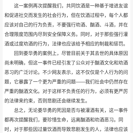
这一案例再次提醒我们，共同饮酒是一种基于增进友谊
和促进社交而发生的社会行为，但在饮酒过程中，每个人都
应该对自己的行为负责，不要强行劝酒、酗酒、斗酒，并在
合理限度范围内尽到安全保障义务。同时，对于那些强行灌
酒或过度劝酒的行为，法律也应该给予相应的制裁和惩罚。
回到娄华勇的案例上，尽管目前关于其去世的具体原因
尚未明确，但这一事件已经引发了公众对于酗酒文化和劝酒
恶习的广泛讨论。不少网友表示，这不仅仅是个人行为的问
题，它暴露了一个更为严重的问题——我们社会中仍然存在
严重的酗酒文化。对于这样不负责任的行为，必须有更严厉
的法律来约束，否则悲剧还会继续发生。
总之，无论娄华勇的死因是否与被灌酒有关，这一事件
都再次提醒我们，要珍惜生命，远离酗酒和劝酒恶习。同
时，对于那些因过量饮酒而导致悲剧发生的人，法律也应该