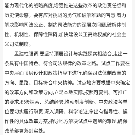
能力现代化的战略高度,增强推进这些改革的政治责任感和
历史使命感。要有应对挑战的勇气和破解难题的智慧,着力
解决影响司法公正、制约司法能力的深层次问题,破解体制
性、机制性、保障性障碍,加快建设公正高效权威的社会主
义司法制度。
孟建柱强调,要坚持顶层设计与实践探索相结合,走出一
条具有中国特色、符合司法规律的改革之路。试点工作要在
中央层面顶层设计和政策指导下进行,确保司法体制改革的
方向、思路、目标符合中央精神。试点地方要根据中央确定
的改革方向和政策导向,立足本地实际,按照可复制、可推广
的要求,积极探索、总结经验,推动制度创新。中央政法各单
位要切实履行职责,深入调研、科学论证,拿出有指导性、操
作性的具体改革方案,指导地方解决试点中遇到的难题,确保
改革部署落到实处。