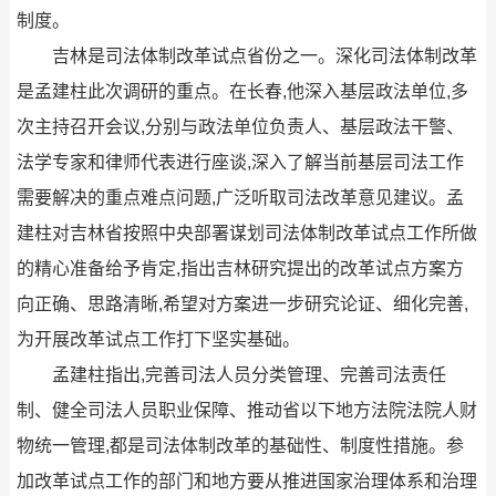
制度。
吉林是司法体制改革试点省份之一。深化司法体制改革
是孟建柱此次调研的重点。在长春,他深入基层政法单位,多
次主持召开会议,分别与政法单位负责人、基层政法干警、
法学专家和律师代表进行座谈,深入了解当前基层司法工作
需要解决的重点难点问题,广泛听取司法改革意见建议。孟
建柱对吉林省按照中央部署谋划司法体制改革试点工作所做
的精心准备给予肯定,指出吉林研究提出的改革试点方案方
向正确、思路清晰,希望对方案进一步研究论证、细化完善,
为开展改革试点工作打下坚实基础。
孟建柱指出,完善司法人员分类管理、完善司法责任
制、健全司法人员职业保障、推动省以下地方法院法院人财
物统一管理,都是司法体制改革的基础性、制度性措施。参
加改革试点工作的部门和地方要从推进国家治理体系和治理