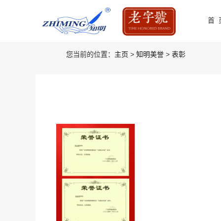
首 
您当前的位置：
主页
>
知明美誉
>
表彰