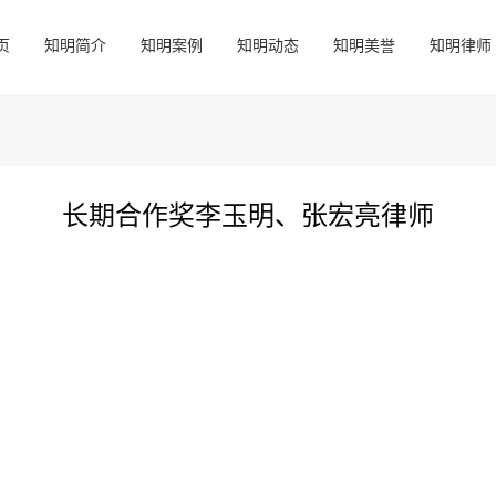
页
知明简介
知明案例
知明动态
知明美誉
知明律师
长期合作奖李玉明、张宏亮律师