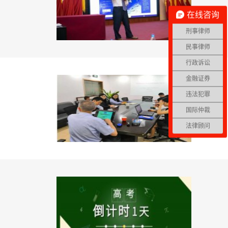
在线咨询
刑事律师
民事律师
行政诉讼
金融证券
违法犯罪
国际仲裁
法律顾问