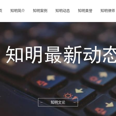
页
知明简介
知明案例
知明动态
知明美誉
知明律师
知明文论