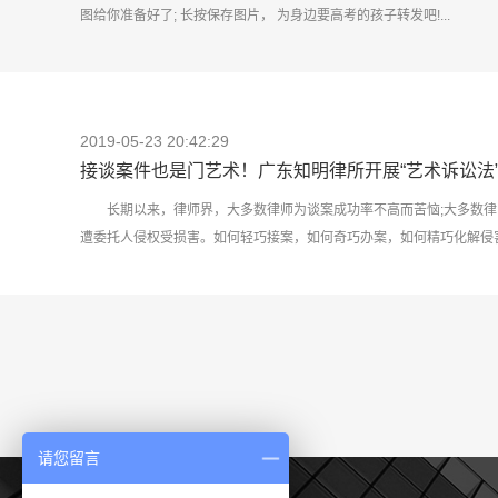
图给你准备好了; 长按保存图片， 为身边要高考的孩子转发吧!...
2019-05-23 20:42:29
接谈案件也是门艺术！广东知明律所开展“艺术诉讼法
长期以来，律师界，大多数律师为谈案成功率不高而苦恼;大多数律
遭委托人侵权受损害。如何轻巧接案，如何奇巧办案，如何精巧化解侵害，
请您留言