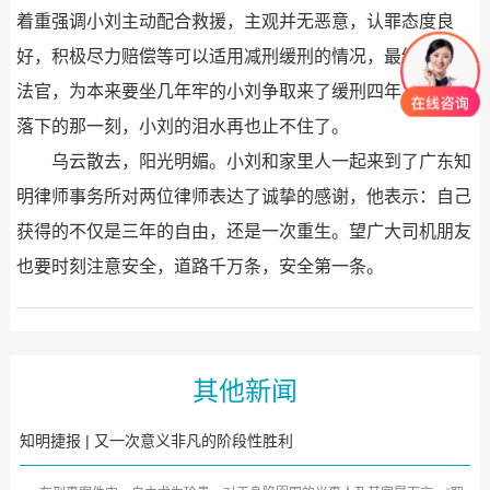
着重强调小刘主动配合救援，主观并无恶意，认罪态度良
好，积极尽力赔偿等可以适用减刑缓刑的情况，最终说服了
法官，为本来要坐几年牢的小刘争取来了缓刑四年。在法槌
落下的那一刻，小刘的泪水再也止不住了。
乌云散去，阳光明媚。小刘和家里人一起来到了广东知
明律师事务所对两位律师表达了诚挚的感谢，他表示：自己
获得的不仅是三年的自由，还是一次重生。望广大司机朋友
也要时刻注意安全，道路千万条，安全第一条。
其他新闻
知明捷报 | 又一次意义非凡的阶段性胜利