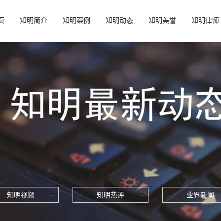
页
知明简介
知明案例
知明动态
知明美誉
知明律师
知明视频
知明热评
业界新闻