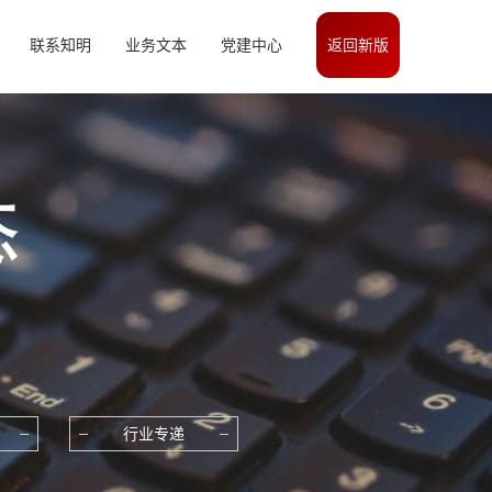
联系知明
业务文本
党建中心
返回新版
行业专递