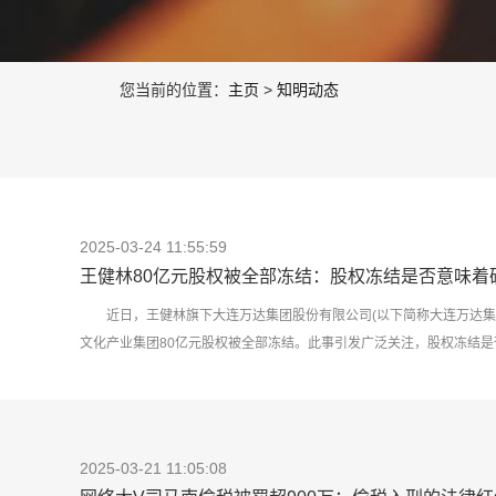
您当前的位置：
主页
>
知明动态
2025-03-24 11:55:59
王健林80亿元股权被全部冻结：股权冻结是否意味着
近日，王健林旗下大连万达集团股份有限公司(以下简称大连万达集
文化产业集团80亿元股权被全部冻结。此事引发广泛关注，股权冻结是
际案例及学术观点出发，为您解析这一问题。 一、股权冻结的法律性质
涉及债务纠纷、股权争议等案件中，为防止股权收益不当流失而采取的
院强制执行股权若干问题的规定》，法院可冻结被执行人在公司持有的股
2025-03-21 11:05:08