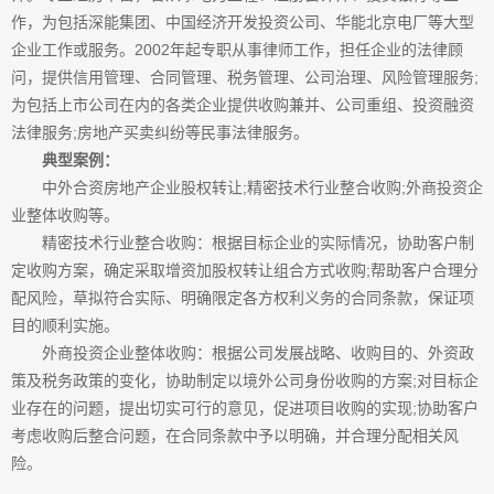
作，为包括深能集团、中国经济开发投资公司、华能北京电厂等大型
企业工作或服务。2002年起专职从事律师工作，担任企业的法律顾
问，提供信用管理、合同管理、税务管理、公司治理、风险管理服务;
为包括上市公司在内的各类企业提供收购兼并、公司重组、投资融资
法律服务;房地产买卖纠纷等民事法律服务。
典型案例：
中外合资房地产企业股权转让;精密技术行业整合收购;外商投资企
业整体收购等。
精密技术行业整合收购：根据目标企业的实际情况，协助客户制
定收购方案，确定采取增资加股权转让组合方式收购;帮助客户合理分
配风险，草拟符合实际、明确限定各方权利义务的合同条款，保证项
目的顺利实施。
外商投资企业整体收购：根据公司发展战略、收购目的、外资政
策及税务政策的变化，协助制定以境外公司身份收购的方案;对目标企
业存在的问题，提出切实可行的意见，促进项目收购的实现;协助客户
考虑收购后整合问题，在合同条款中予以明确，并合理分配相关风
险。