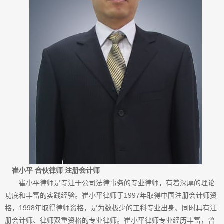
崔小平 合伙律师 注册会计师
崔小平律师是专注于公司法律事务的专业律师，有着深厚的理论
功底和丰富的实践经验。崔小平律师于1997年取得中国注册会计师资
格，1998年取得律师资格，是为数极少的工科专业出身、同时具有注
册会计师、律师双重资格的专业律师。崔小平律师专业经历丰富，曾