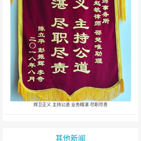
捍卫正义 主持公道 业务精湛 尽职尽责
其他新闻