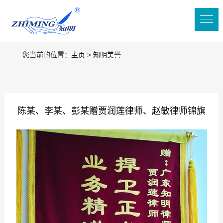
您当前的位置：
主页
>
知明美誉
陈某、李某、彭某赠贾润莲律师、赵敏律师锦旗