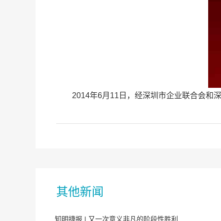
2014年6月11日，经深圳市企业联合会和
其他新闻
知明捷报 | 又一次意义非凡的阶段性胜利