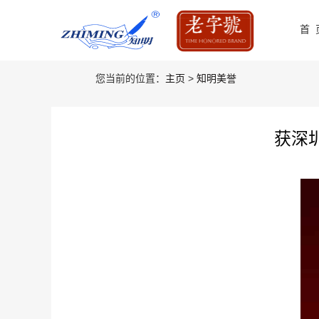
首 
您当前的位置：
主页
>
知明美誉
获深