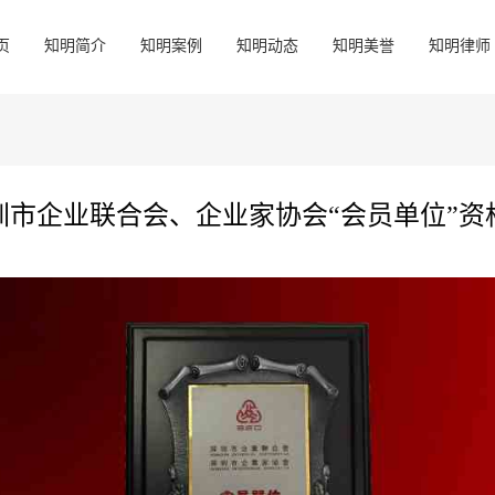
页
知明简介
知明案例
知明动态
知明美誉
知明律师
圳市企业联合会、企业家协会“会员单位”资