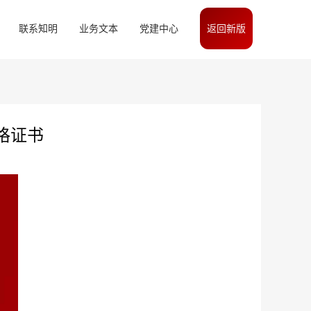
联系知明
业务文本
党建中心
返回新版
格证书