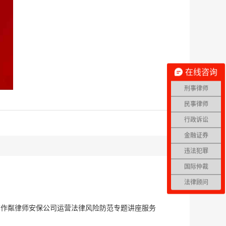
在线咨询
刑事律师
民事律师
行政诉讼
金融证券
违法犯罪
国际仲裁
法律顾问
李作粼律师安保公司运营法律风险防范专题讲座服务