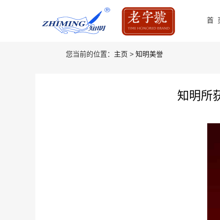
首 
您当前的位置：
主页
>
知明美誉
知明所