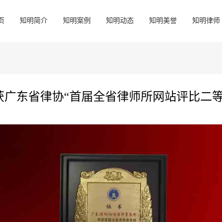
页
知明简介
知明案例
知明动态
知明美誉
知明律师
获广东省律协“首届全省律师所网站评比二等