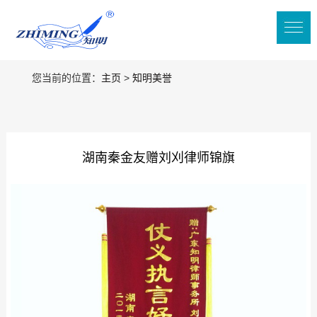
您当前的位置：
主页
>
知明美誉
湖南秦金友赠刘刈律师锦旗